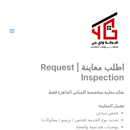
خطي
لى
لمحتوى
اطلب معاينة | Request
Inspection
نقدّم معاينة متخصصة للمباني الجاهزة فقط.
تشمل المعاينة:
فحص مبدئي
تحديد نوع الخدمة (فحص / ترميم / مقاولات)
توصيات هندسية واضحة