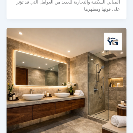
المباني السكنية والتجارية للعديد من العوامل التي قد تؤثر
على قوتها ومظهرها