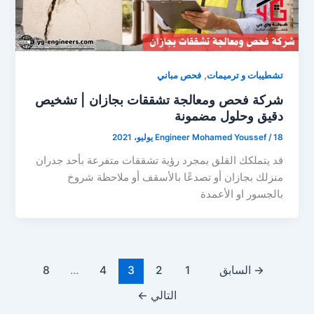
,
تشطيبات و ترميمات
فحص مباني
شركة فحص ومعالجة تشققات بجازان | تشخيص
دقيق وحلول مضمونة
18 يوليو، 2021
/
Engineer Mohamed Youssef
قد يتملكك القلق بمجرد رؤية تشققات متفرعة بأحد جدران
منزلك بجازان أو تصدعًا بالأسقف أو ملاحظة شروخ
بالجسور او الأعمدة
→
السابق
1
2
3
4
…
8
التالي
←