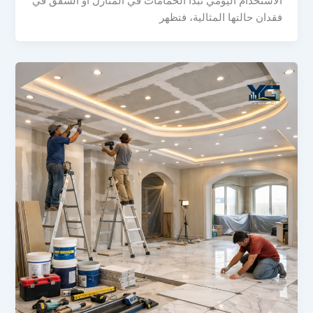
الاستخدام اليومي تبدأ الحمامات في المنازل أو الشقق في
فقدان حالتها المثالية، فتظهر