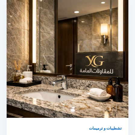
تشطيبات و ترميمات