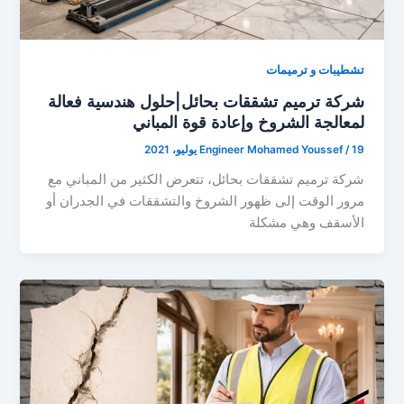
تشطيبات و ترميمات
شركة ترميم تشققات بحائل|حلول هندسية فعالة
لمعالجة الشروخ وإعادة قوة المباني
19 يوليو، 2021
/
Engineer Mohamed Youssef
شركة ترميم تشققات بحائل، تتعرض الكثير من المباني مع
مرور الوقت إلى ظهور الشروخ والتشققات في الجدران أو
الأسقف وهي مشكلة