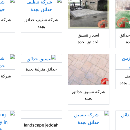
شركة تنظيف حدائق
شركة ت
بجدة
حدائق
اسعار تنسيق
دة
الحدائق بجدة
حدائق منزلية بجدة
يف
شركة ت
 بجدة
شركة تنسيق حدائق
بجدة
landscape jeddah