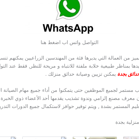
التواصل واتس اب اضغط هنا
يز من العمالة التي يديرها فئة من المهندسين الزراعيين يمكنهم تنسي
يدها بمناظر طبيعية خلابة ملفتة للانتباه و مريحة للنظر, فقط عند الت
دائق بجدة
يمكنن تزيين وصيانة حدائق منزلك .
ب مستمر لجميع الموظفين حتى يتمكنوا من أداء جميع مهام الصيانة الل
 معرف مصنع إلزامي وندوة تشذيب يقدمها أحد الأعضاء ذوي الخبرة ف
ليم المستمر بشدة , ويتم توفير حوافز لاستكمال جميع الدورات التدريب
نزلية بجدة