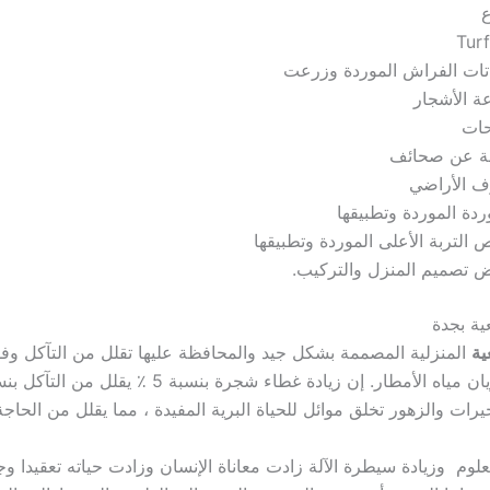
ع
Turf
اتات الفراش الموردة وزرعت
ة الأشجار
حات
ة عن صحائف
 الأراضي
ردة الموردة وتطبيقها
التربة الأعلى الموردة وتطبيقها
 تصميم المنزل والتركيب.
ية بجدة
ية
المنزلية المصممة بشكل جيد والمحافظة عليها تقلل من التآكل وف
رات والزهور تخلق موائل للحياة البرية المفيدة ، مما يقلل من الحاجة
علوم وزيادة سيطرة الآلة زادت معاناة الإنسان وزادت حياته تعقيدا و