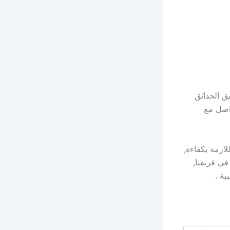
ق الحدائق
واصل مع
ازمة بكفاءة,
ي فريقنا,
ية .