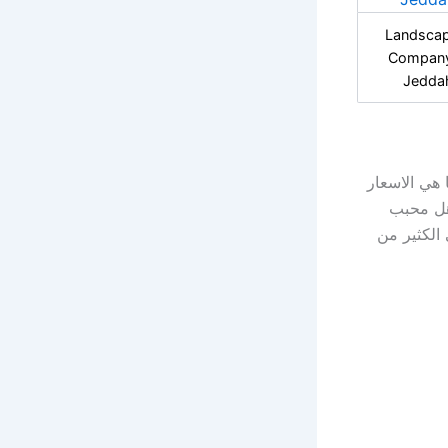
Landscap
Company
Jedda
 هي الاسعار
ذهل محبب
الكثير من