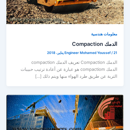
معلومات هندسية
الدمك Compaction
21 يناير، 2018
/
Engineer Mohamed Youssef
الدمك Compaction تعريف الدمك compaction
الدمك compactiom هو عبارة عن أعادة ترتيب حبيبات
التربة عن طريق طرد الهواء منها ويتم ذلك […]