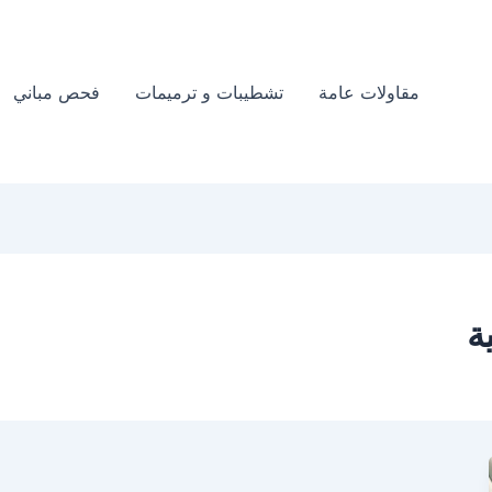
مقاولات عامة
تشطيبات و ترميمات
فحص مباني
ة