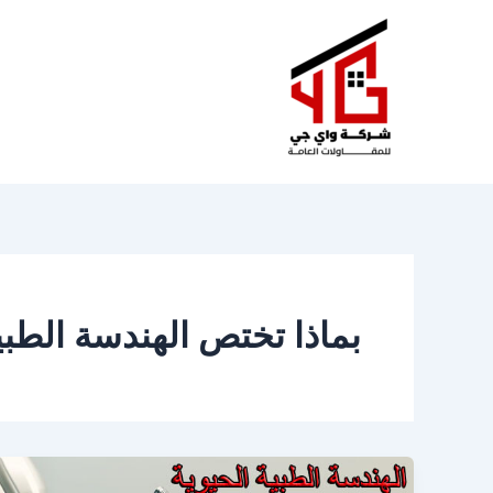
خطي
لى
لمحتوى
بماذا تختص الهندسة الطبي