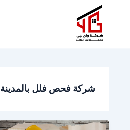
خطي
لى
لمحتوى
شركة فحص فلل بالمدينة ا