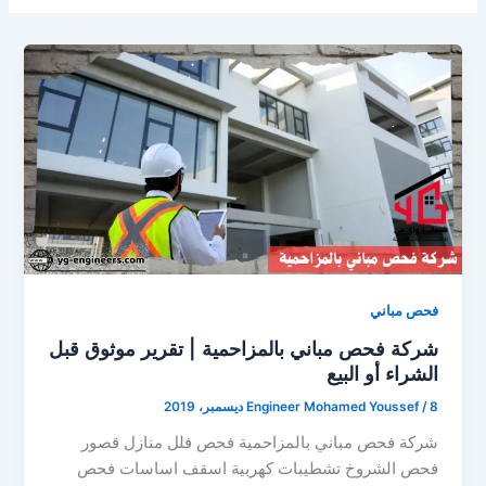
فحص مباني
شركة فحص مباني بالمزاحمية | تقرير موثوق قبل
الشراء أو البيع
8 ديسمبر، 2019
/
Engineer Mohamed Youssef
شركة فحص مباني بالمزاحمية فحص فلل منازل قصور
فحص الشروخ تشطيبات كهربية اسقف اساسات فحص