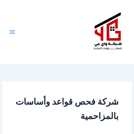
خطي
لى
لمحتوى
شركة فحص قواعد وأساسات
بالمزاحمية