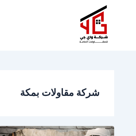
خطي
لى
لمحتوى
شركة مقاولات بمكة