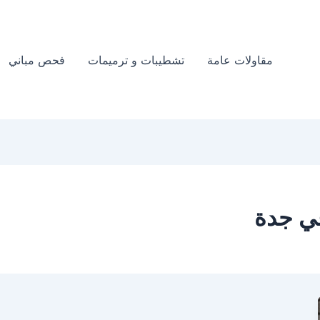
مقاولات عامة
تشطيبات و ترميمات
فحص مباني
ي جدة