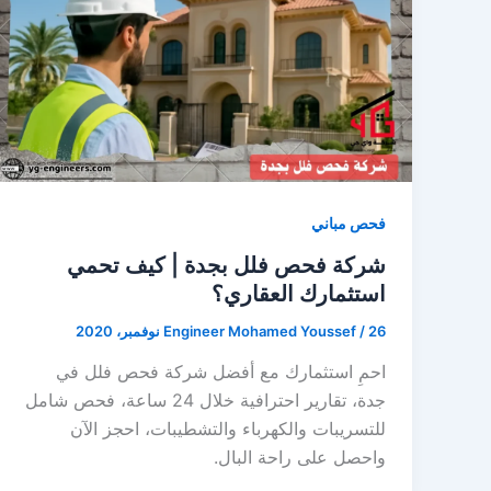
فحص مباني
شركة فحص فلل بجدة | كيف تحمي
استثمارك العقاري؟
26 نوفمبر، 2020
/
Engineer Mohamed Youssef
احمِ استثمارك مع أفضل شركة فحص فلل في
جدة، تقارير احترافية خلال 24 ساعة، فحص شامل
للتسريبات والكهرباء والتشطيبات، احجز الآن
واحصل على راحة البال.