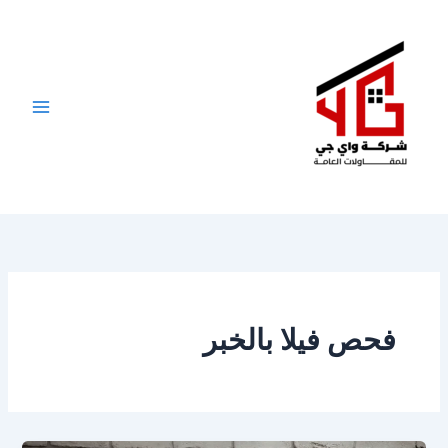
خطي
لى
لمحتوى
فحص فيلا بالخبر