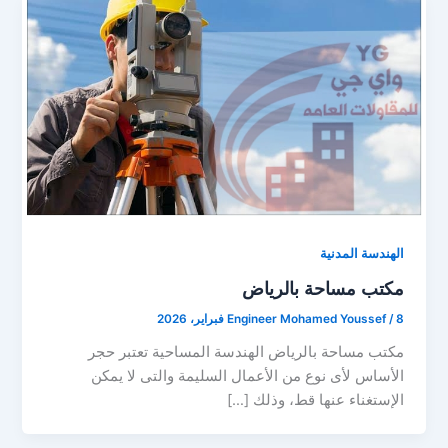
الهندسة المدنية
مكتب مساحة بالرياض
8 فبراير، 2026
/
Engineer Mohamed Youssef
مكتب مساحة بالرياض الهندسة المساحية تعتبر حجر
الأساس لأى نوع من الأعمال السليمة والتى لا يمكن
الإستغناء عنها قط، وذلك […]