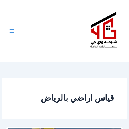
خطي
لى
لمحتوى
قياس اراضي بالرياض