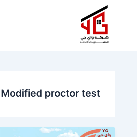
خطي
لى
لمحتوى
Modified proctor test