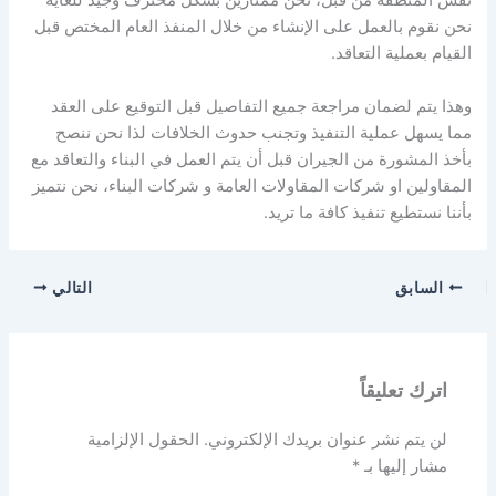
نفس المنطقة من قبل، نحن ممتازين بشكل محترف وجيد للغاية
نحن نقوم بالعمل على الإنشاء من خلال المنفذ العام المختص قبل
القيام بعملية التعاقد.
وهذا يتم لضمان مراجعة جميع التفاصيل قبل التوقيع على العقد
مما يسهل عملية التنفيذ وتجنب حدوث الخلافات لذا نحن ننصح
بأخذ المشورة من الجيران قبل أن يتم العمل في البناء والتعاقد مع
المقاولين او شركات المقاولات العامة و شركات البناء، نحن نتميز
بأننا نستطيع تنفيذ كافة ما تريد.
السابق
التالي
اترك تعليقاً
لن يتم نشر عنوان بريدك الإلكتروني.
الحقول الإلزامية
مشار إليها بـ
*