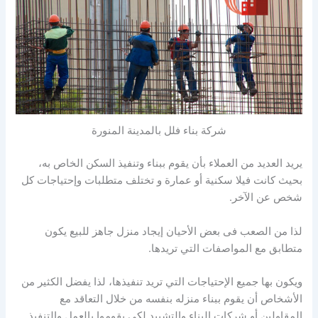
شركة بناء فلل بالمدينة المنورة
يريد العديد من العملاء بأن يقوم ببناء وتنفيذ السكن الخاص به،
بحيث كانت فيلا سكنية أو عمارة و تختلف متطلبات وإحتياجات كل
شخص عن الآخر.
لذا من الصعب فى بعض الأحيان إيجاد منزل جاهز للبيع يكون
متطابق مع المواصفات التي تريدها.
ويكون بها جميع الإحتياجات التي تريد تنفيذها، لذا يفضل الكثير من
الأشخاص أن يقوم ببناء منزله بنفسه من خلال التعاقد مع
المقاولين أو شركات البناء والتشييد لكى يقوموا بالعمل والتنفيذ.