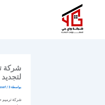
خطي
لى
لمحتوى
شركة تر
لتجديد 
بواسطة
3 يوليو، 2021
/
ssef
شركة ترميم ح