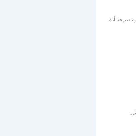
ة صريحة أنك
ل.