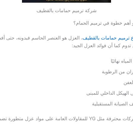
شركة ترميم حمامات بالقطيف
و أهم خطوة في ترميم الحمام؟
ترميم حمامات بالقطيف
، العزل هو العنصر الحاسم فبدونه، حتى أ
دوم كما أن فوائد العزل الجيد:
ياه نهائيًا
ران من الرطوبة
لعفن
 الهيكل الداخلي للمبنى
ف الصيانة المستقبلية
ولهذا تعتمد شركات محترفة مثل YG للمقاولات العامة على مواد عزل متطورة