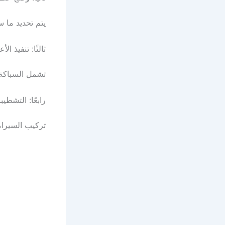
يتم تحديد ما س
ثالثًا: تنفيذ ال
تشمل السباكة 
رابعًا: التشطيب
تركيب السيرام