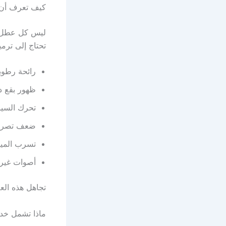
كيف تعرف أن 
ليس كل عطل في
تحتاج إلى ترم
رائحة رطوب
ظهور بقع دا
تحرك السير
ضعف تصريف 
تسرب الميا
أصوات غير 
تجاهل هذه العل
ماذا تشمل خد