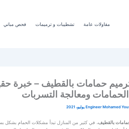
مقاولات عامة
تشطيبات و ترميمات
فحص مباني
ميم حمامات بالقطيف – خبرة حقي
الحمامات ومعالجة التسربات
Engineer Mohamed You
مامات بالقطيف
، في كثير من المنازل تبدأ مشكلات الحمام بشكل ب