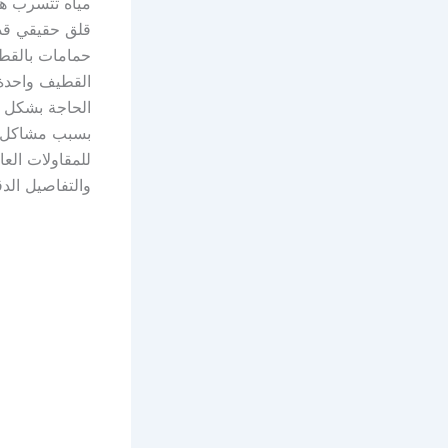
مياه تتسرب هن
قلق حقيقي قد 
حمامات بالقطي
القطيف واحدة 
الحاجة بشكل م
للمقاولات العا
والتفاصيل الدق