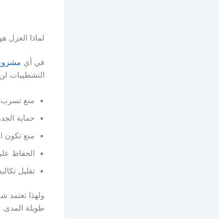
لماذا العزل ه
في أي
مشروع 
التشطيبات لن ت
منع تسرب الم
حماية الجد
منع تكون ا
الحفاظ على
تقليل تكالي
طويلة المدى.