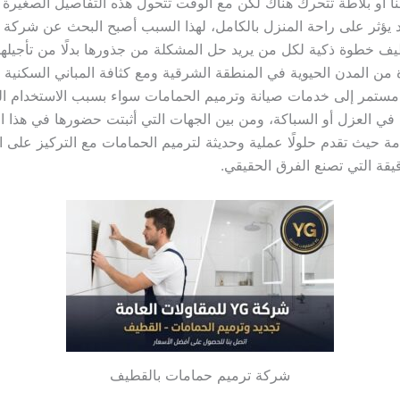
ا أو بلاطة تتحرك هناك لكن مع الوقت تتحول هذه التفاصيل الصغيرة
يؤثر على راحة المنزل بالكامل، لهذا السبب أصبح البحث عن شركة 
ف خطوة ذكية لكل من يريد حل المشكلة من جذورها بدلًا من تأجيلها ك
من المدن الحيوية في المنطقة الشرقية ومع كثافة المباني السكنية ف
ستمر إلى خدمات صيانة وترميم الحمامات سواء بسبب الاستخدام ال
مة حيث تقدم حلولًا عملية وحديثة لترميم الحمامات مع التركيز على ا
يقة التي تصنع الفرق الحقيقي.
شركة ترميم حمامات بالقطيف