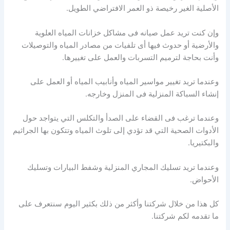
الأصلية الغير رخيصة ذو العمر الافتراضي الطويل.
وإن كنت تريد عمل صيانه فى مشاكل خزانات المياه العلوية
والأرضية أو حدوث فيها أى تلفيات من مصادر المياه والتوصيلات
وأنت بحاجة لترميم التسربات والعمل على تغييرها.
وعندما تريد تغيير مواسير المياه وأنابيب المياه أو العمل على
إنشاء السباكة المنزلية فى المنزل وخارجه.
وعندما ترغب فى القضاء على الصدأ والتكلس التي يتواجد حول
الأدوات الصحية التي قد تؤدي إلى تلوث المياه وتتكون بها الجراثيم
والبكتيريا.
وعندما تريد تسليك المجاري المنزلية وشفط البيارات وتسليك
الأحواض.
كل هذا من خلال شركتنا وأكثر من ذلك بكثير اليوم سنتعرف على
ما تقدمه لكم شركتنا.