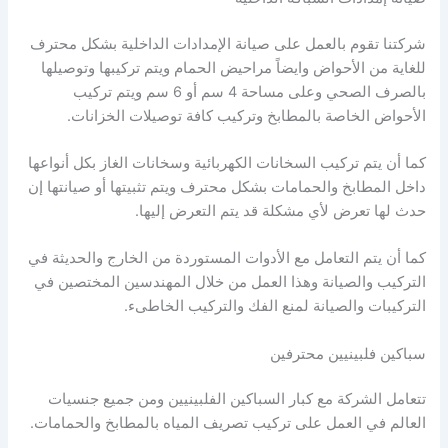
شركتنا تقوم بالعمل على صيانة الإمدادات الداخلية بشكل محترف
للغاية من الأحواض وايضاً مراحيض الحمام ويتم تركيبها وتوصيلها
بالصرف الصحي وعلى مساحة 4 سم أو 6 سم ويتم تركيب
الأحواض الخاصة بالمطابخ وتركيب كافة توصيلات الخزانات.
كما أن يتم تركيب السخانات الكهربائية وسخانات الغاز بكل أنواعها
داخل المطابخ والحمامات بشكل محترف ويتم تثبيتها أو صيانتها إن
حدث لها تعرض لأي مشكلة قد يتم التعرض إليها.
كما أن يتم التعامل مع الأدوات المستوردة من الخارج والحديثة في
التركيب والصيانة وهذا العمل من خلال المهندسين المختصين في
التركيبات والصيانة لمنع الفك والتركيب الخاطىء.
سباكين فلبينيين محترفين
تتعامل الشركة مع كبار السباكين الفلبينيين ومن جميع جنسيات
العالم في العمل على تركيب تصريف المياه بالمطابخ والحمامات.