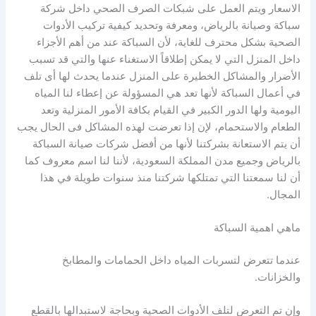
الاسعار ويتم العمل على شبكات الصرف الصحي داخل شركة
سباكة وصيانة بالرياض، ومعرفة وتحديد كيفية تركيب الأدوات
الصحية بشكل محترف للغاية، لأن السباكة عند من أهم الأجزاء
داخل المنزل التي لا يمكن إطلاقاً الاستغناء عنها والتي قد تسبب
الأضرار والمشاكل الخطيرة على المنزل عندما يحدث لها أى تلف
في أعمال السباكة لأنها تعد هي المسؤولة عن إعطاء لنا المياه
اليومية ولها الدور الكبير في القيام بكافة الأمور المنزلية وتعد
الطعام والاستحمام، لإن إذا تعرضت لهذه المشاكل فى الحال يجب
أن يتم الاستعانة بشركتنا لأنها من أفضل شركات صيانة السباكة
بالرياض وجميع مدن المملكة السعودية، لأننا لنا اسم معروف كما
أن لنا سمعتنا التي تمتلكها شركتنا منذ سنوات طويلة في هذا
المجال.
ماهي اهمية السباكة
عندما تتعرض لتسربات المياه داخل الحمامات والمطابخ
والخزانات.
وإن تم التعرض لتلف الأدوات الصحية وبحاجة لاستبدالها بالقطع