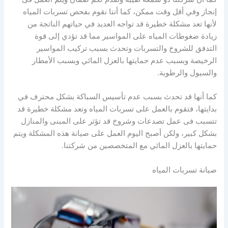
إنجاز وفي أقل وقت ممكن، كما أننا نقوم بفحص تسربات المياه
لأنها تعد مشكلة خطيرة قد تواجه العديد في حياتهم الناتجة من
زيادة ضغوطات المياه على المواسير مما قد تؤدي إلى قوة
التدفق للشروخ والتسربات وتحدث بسبب تركيب المواسير
الرخيصة وبسبب عدم حمايتها بالعزل المائي وبسبب الأمطار
والسيول والرطوبة.
كما أنها قد تحدث بسبب عدم تأسيس السباكة بشكل محترف في
بدايتها، فتقوم بالعمل على تسربات المياه وتعد مشكلة خطيرة قد
تتسبب فى عمل تصدعات وشروخ قد تؤثر على المبنى والمنازل
بشكل كبير، ولكن أصبح اليوم العمل على صيانة هذه المشكلة ويتم
حمايتها بالعزل المائي مع المتخصصين من شركتنا.
صيانة تسربات المياه