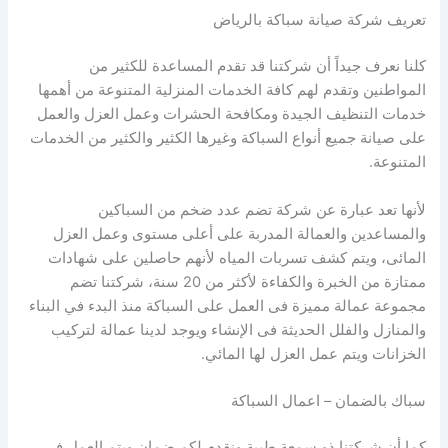
تعريف شركة صيانة سباكة بالرياض
كلنا نعرف جيداً أن شركتنا قد تقدم المساعدة للكثير من
المواطنين وتقدم لهم كافة الخدمات المنزلية المتنوعة من أهمها
خدمات التنظيف الجيدة ومكافحة الحشرات وعمل العزل والعمل
على صيانة جميع أنواع السباكة وغيرها الكثير والكثير من الخدمات
المتنوعة.
لأنها تعد عبارة عن شركة تضم عدد ضخم من السباكين
والمساعدين والعمالة المدربة على أعلى مستوى وعمل العزل
المائى، ويتم كشف تسربات المياه لأنهم حاصلين على شهادات
ممتازة من الخبرة والكفاءة لأكثر من 20 سنة، شركتنا تضم
مجموعة عمالة مميزة فى العمل على السباكة منذ البدء في البناء
والمنازل والفلل الحديثة فى الإنشاء ويوجد لدينا عمالة لتركيب
الخزانات ويتم عمل العزل لها المائي.
سباك بالضمان – اعمال السباكة
كما أن شركتنا ذو سمعة طيبة ونقدم لكم ضمان ويتم العمل فى