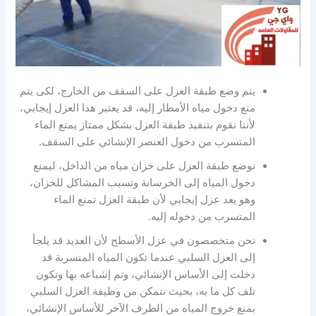
يتم وضع طبقة العزل على السقف من الخارج، لكى يتم
منع دخول مياه الأمطار إليه، قد يعتبر هذا العزل إيجابي،
لأننا نقوم بتنفيذ طبقة العزل بشكل ممتاز يمنع الماء
المتسرب من دخول العنصر الإنشائي على السقف.
نوضع طبقة العزل على خزان مياه من الداخل، ليمنع
دخول المياه إلى الخرسانة وتسبب المشاكل للخزان،
وهو يعد عزل إيجابي لأن طبقة العزل تمنع الماء
المتسرب من دخوله إليه.
نحن متخصصون في عزل الأسطح لأن العديد قد يلجأ
إلى العزل السلبي عندما تكون المياه المتسربة قد
دخلت إلى الأساس الإنشائي، وتم إشباعه بها وتكون
تلف كل ما به، بحيث نتمكن من وظيفة العزل السلبي
بمنع خروج المياه من الطرف الآخر للأساس الإنشائي،