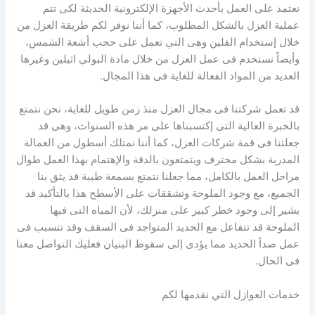
نعتمد على العمل بأحدث الأجهزة الإلكترونية الحديثة لكى تتم
عملية العزل بالشكل المطلوب، كما أننا نوفر لكم طريقة العزل من
خلال إستخدام الفلين وهى التي تعمل على حجب أشعة الشمس،
وأيضاً نستخدم فى عمل العزل من خلال مادة البولي اثيلين وغيرها
العديد من المواد الفعالة للغاية فى هذا المجال.
قد تعمل شركتنا فى مجال العزل منذ زمن طويل للغاية، نحن نتمتع
بالخبرة العالية التى إكتسبناها على مر هذه السنوات، وهى قد
جعلتنا فى قمة شركات العزل، كما أننا نمتلك أسطول من العمالة
المدربة بشكل محترف ويتمتعون بالدقة والإهتمام بهذا العمل طوال
مراحل العمل بالكامل، مما جعلنا نتمتع بسمعة طيبة قد يثق بنا
الجميع، مع وجود الملوحة وتشققات على الأسطح هذا بالتأكيد قد
يشير إلى وجود خطر كبير على منزلك، لأن المياه التى فيها
الملوحة قد تتفاعل مع الحديد المتواجد فى السقف وقد تتسبب فى
عمل صدأ الحديد مما يؤدى إلى سقوط البنيان فعليك التواصل معنا
فى الحال.
خدمات العوازل التي نقدمها لكم