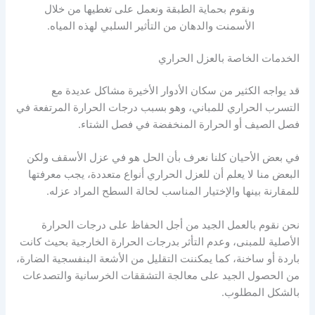
ونقوم بحماية الطبقة ونعمل على تغطيها من خلال
الأسمنت والدهان من التأثير السلبي لهذه المياه.
الخدمات الخاصة بالعزل الحراري
قد يواجه الكثير من سكان الأدوار الأخيرة مشاكل عديدة مع
التسرب الحراري للمباني، وهو بسبب درجات الحرارة المرتفعة في
فصل الصيف أو الحرارة المنخفضة في فصل الشتاء.
في بعض الأحيان كلنا نعرف بأن الحل هو في عزل الأسقف ولكن
البعض منا لا يعلم أن للعزل الحراري أنواع متعددة، يجب معرفتها
للمقارنة بينها والإختيار المناسب لحالة السطح المراد عزله.
نحن نقوم بالعمل الجيد من أجل الحفاظ على درجات الحرارة
الأصلية للمبنى، وعدم التأثر بدرجات الحرارة الخارجية بحيث كانت
باردة أو ساخنة، كما يمكننت التقليل من الأشعة البنفسجية الضارة،
من الحصول الجيد على معالجة التشققات الخرسانية والتصدعات
بالشكل المطلوب.