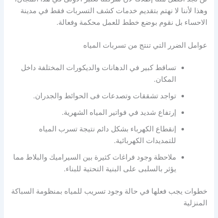
وهذا لأننا لا نهتم بتقديم خدمات كشف التسربات فقط في مدينة
الاحساء بل نقوم بوضع خطط للعمل محكمة وفعالة.
عوامل الضرر التي تنتج من تسربات المياه
تساقط كبير في الدهانات والديكورات المختلفة داخل
المكان.
تواجد تشققات وتصدعات فى الحوائط والجدران.
إرتفاع شديد في فواتير المياه الشهرية.
إنقطاع الكهرباء بشكل دائم نتيجة تسرب المياه
للتمديدات الكهربائية.
ملاحظة وجود فراغات كثيرة بين السيراميك والبلاط مما
يؤثر بالسلبى على البنية التحتية للبناء.
خطوات يجب فعلها في حالة وجود تسريب للمياه بمنظومة السباكة
المنزلية