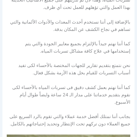
تسربات المياه، وهذا لأن تم تدريبهم على جميع الأساليب الحديثة
بهذا العمل والتي تؤهلهم للعمل تحت أي ظرف.
بالإضافة إلى أننا نستخدم أحدث المعدات والأدوات الألمانية والتي
تساهم في نجاح الكشف عن المكان بدقة.
كما أننا نهتم جيداً بالإلتزام بجميع معايير الجودة والتي يتم
إستخدامها في علاج كافة مشاكل تسربات المياه.
نحن نتمتع بتقديم تقارير للجهات المختصة بالأحساء لكى تفيد
أسباب التسربات للقيام بحل هذه الأزمة بشكل فعال.
كما أننا نهتم بعمل كشف دقيق فى تسربات المياه بالأحساء لكى
نقوم بتقديم خدماتنا على مدار الـ 24 ساعة وايضاً طوال أيام
الأسبوع.
بجانب أننا نمتلك أفضل خدمة عملاء والتي تقوم بالرد السريع على
جميع العملاء دون تركهم تحت الإنتظار وتحديد إحتياجاتهم بالكامل.