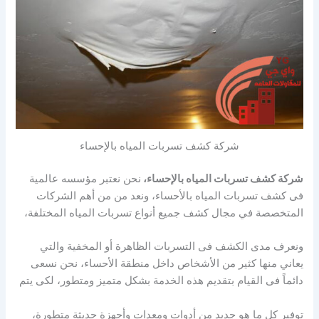
شركة كشف تسربات المياه بالإحساء
شركة كشف تسربات المياه بالإحساء،
نحن نعتبر مؤسسه عالمية
فى كشف تسربات المياه بالأحساء، ونعد من من أهم الشركات
المتخصصة في مجال كشف جميع أنواع تسربات المياه المختلفة،
ونعرف مدى الكشف فى التسربات الظاهرة أو المخفية والتي
يعاني منها كثير من الأشخاص داخل منطقة الأحساء، نحن نسعى
دائماً فى القيام بتقديم هذه الخدمة بشكل متميز ومتطور، لكى يتم
توفير كل ما هو جديد من أدوات ومعدات وأجهزة حديثة متطورة،