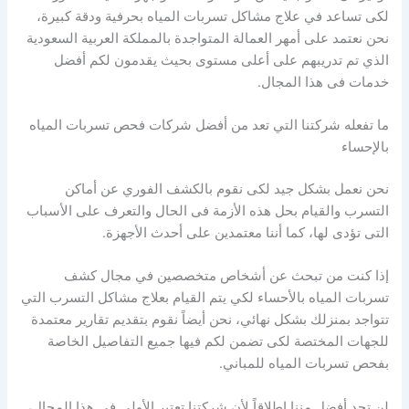
لكى تساعد في علاج مشاكل تسربات المياه بحرفية ودقة كبيرة،
نحن نعتمد على أمهر العمالة المتواجدة بالمملكة العربية السعودية
الذي تم تدريبهم على أعلى مستوى بحيث يقدمون لكم أفضل
خدمات فى هذا المجال.
ما تفعله شركتنا التي تعد من أفضل شركات فحص تسربات المياه
بالإحساء
نحن نعمل بشكل جيد لكى نقوم بالكشف الفوري عن أماكن
التسرب والقيام بحل هذه الأزمة فى الحال والتعرف على الأسباب
التى تؤدى لها، كما أننا معتمدين على أحدث الأجهزة.
إذا كنت من تبحث عن أشخاص متخصصين في مجال كشف
تسربات المياه بالأحساء لكي يتم القيام بعلاج مشاكل التسرب التي
تتواجد بمنزلك بشكل نهائي، نحن أيضاً نقوم بتقديم تقارير معتمدة
للجهات المختصة لكى تضمن لكم فيها جميع التفاصيل الخاصة
بفحص تسربات المياه للمباني.
لن تجد أفضل مننا إطلاقاً لأن شركتنا تعتبر الأولى في هذا المجال،