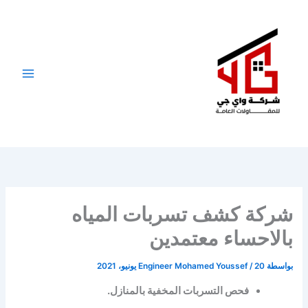
خطي
لى
لمحتوى
شركة كشف تسربات المياه
بالاحساء معتمدين
بواسطة
20 يونيو، 2021
/
Engineer Mohamed Youssef
فحص التسربات المخفية بالمنازل.