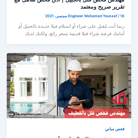
تقرير صريح ومعتمد
16 سبتمبر، 2021
/
Engineer Mohamed Youssef
ربما أنت مُقبل على شراء أو استلام فيلا جديدة بالجبيل أو
أمامك فرصة شراء فيلا قديمة بسعر رائع، ولكنك لديك
فحص مباني