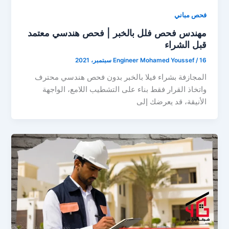
فحص مباني
مهندس فحص فلل بالخبر | فحص هندسي معتمد
قبل الشراء
16 سبتمبر، 2021
/
Engineer Mohamed Youssef
المجازفة بشراء فيلا بالخبر بدون فحص هندسي محترف
واتخاذ القرار فقط بناء على التشطيب اللامع، الواجهة
الأنيقة، قد يعرضك إلى