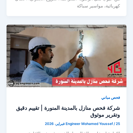
كهربائية، مواسير سباكة
فحص مباني
شركة فحص منازل بالمدينة المنورة | تقييم دقيق
وتقرير موثوق
25 فبراير، 2026
/
Engineer Mohamed Youssef