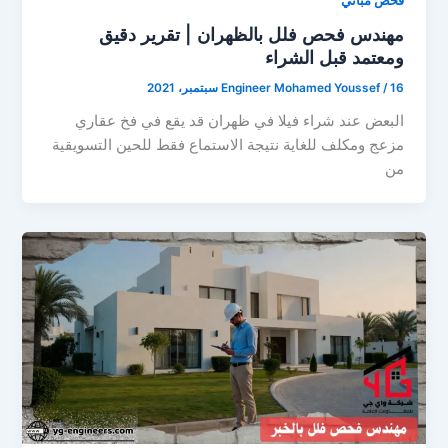
فحص مباني
مهندس فحص فلل بالظهران | تقرير دقيق
ومعتمد قبل الشراء
16 سبتمبر، 2021
/
Engineer Mohamed Youssef
البعض عند شراء فيلا في ظهران قد يقع في فخ عقاري
مزعج ومكلف للغاية نتيجة الاستماع فقط للحين التسويقية
من