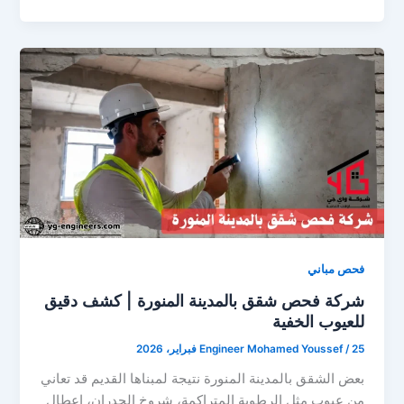
فحص مباني
شركة فحص شقق بالمدينة المنورة | كشف دقيق
للعيوب الخفية
25 فبراير، 2026
/
Engineer Mohamed Youssef
بعض الشقق بالمدينة المنورة نتيجة لمبناها القديم قد تعاني
من عيوب مثل الرطوبة المتراكمة، شروخ الجدران، اعطال