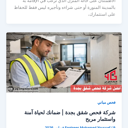
الاطمئنان على حالة المنزل الذي ترغب في الإقامة به
بالمدينة المنورة أو حتى شراءه وتأجيره ليس فقط للحفاظ
على استثمارك،
فحص مباني
شركة فحص شقق بجدة | ضمانك لحياة آمنة
واستثمار مربح
9 فبراير، 2026
/
Engineer Mohamed Youssef