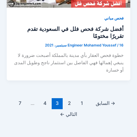
فحص مباني
أفضل شركة فحص فلل في السعودية تقدم
تقريرًا مختومًا
16 سبتمبر، 2021
/
Engineer Mohamed Youssef
خطوة فحص العقار بأي مدينة بالمملكة أصبحت ضرورة لا
ينبغي إهمالها فهي الفاصل بين استثمار ناجح وطويل المدى
أو خسارة
→
السابق
1
2
3
4
…
7
التالي
←