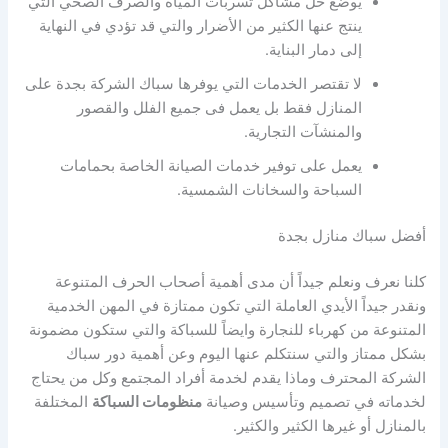
يوضع حل مشاكل تسربات المياه والصرف الصحي التي
ينتج عنها الكثير من الأضرار والتي قد تؤدي في النهاية
إلى دمار البناية.
لا تقتصر الخدمات التي يوفرها سباك الشركة بجدة على
المنازل فقط بل يعمل فى جميع الفلل والقصور
والمنشآت التجارية.
يعمل على توفير خدمات الصيانة الخاصة بحمامات
السباحة والسخانات الشمسية.
أفضل سباك منازل بجدة
كلنا نعرف ونعلم جيداً أن مدى أهمية أصحاب الحرف المتنوعة
ونقدر جيداً الأيدي العاملة التي تكون ممتازة في المهن الخدمية
المتنوعة من كهرباء للنجارة وايضاً للسباكة والتي ستكون مضمونة
بشكل ممتاز والتي سنتكلم عنها اليوم وعن أهمية دور سباك
الشركة المحترف وماذا يقدم لخدمة أفراد المجتمع وكل من يحتاج
لخدماته في تصميم وتأسيس وصيانة
منظومات السباكة
المختلفة
بالمنازل أو غيرها الكثير والكثير.