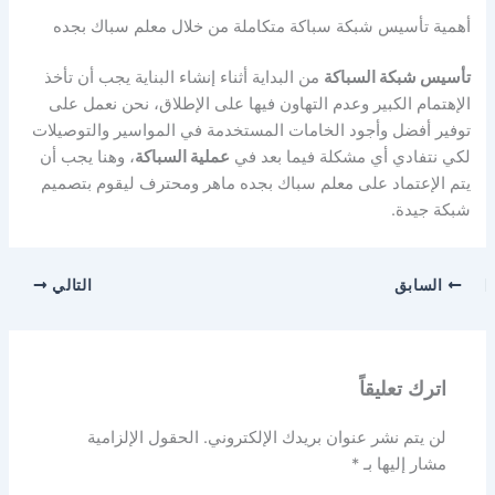
أهمية تأسيس شبكة سباكة متكاملة من خلال معلم سباك بجده
تأسيس شبكة السباكة
من البداية أثناء إنشاء البناية يجب أن تأخذ
الإهتمام الكبير وعدم التهاون فيها على الإطلاق، نحن نعمل على
توفير أفضل وأجود الخامات المستخدمة في المواسير والتوصيلات
لكي نتفادي أي مشكلة فيما بعد في
عملية السباكة
، وهنا يجب أن
يتم الإعتماد على معلم سباك بجده ماهر ومحترف ليقوم بتصميم
شبكة جيدة.
السابق
التالي
اترك تعليقاً
لن يتم نشر عنوان بريدك الإلكتروني.
الحقول الإلزامية
مشار إليها بـ
*