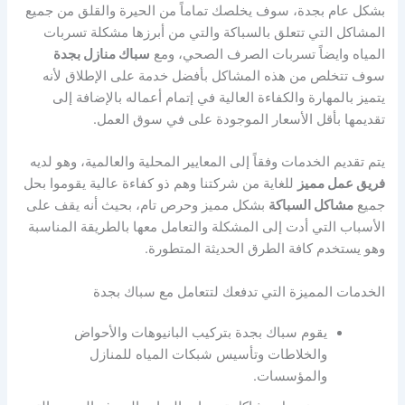
بشكل عام بجدة، سوف يخلصك تماماً من الحيرة والقلق من جميع
المشاكل التي تتعلق بالسباكة والتي من أبرزها مشكلة تسربات
المياه وايضاً تسربات الصرف الصحي، ومع
سباك منازل بجدة
سوف تتخلص من هذه المشاكل بأفضل خدمة على الإطلاق لأنه
يتميز بالمهارة والكفاءة العالية في إتمام أعماله بالإضافة إلى
تقديمها بأقل الأسعار الموجودة على في سوق العمل.
يتم تقديم الخدمات وفقاً إلى المعايير المحلية والعالمية، وهو لديه
فريق عمل مميز
للغاية من شركتنا وهم ذو كفاءة عالية يقوموا بحل
جميع
مشاكل السباكة
بشكل مميز وحرص تام، بحيث أنه يقف على
الأسباب التي أدت إلى المشكلة والتعامل معها بالطريقة المناسبة
وهو يستخدم كافة الطرق الحديثة المتطورة.
الخدمات المميزة التي تدفعك لتتعامل مع سباك بجدة
يقوم سباك بجدة بتركيب البانيوهات والأحواض
والخلاطات وتأسيس شبكات المياه للمنازل
والمؤسسات.