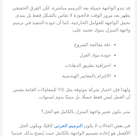
قد تبدو الواجهة جميلة بعد الترميم مباشرة، لكن الفرق الحقيقي
يظهر بعد مرور الوقت فالجودة لا تقاس بالشكل فقط بل بمدى
تحمل الواجهة للعوامل الخارجية، كما أن جودة التنفيذ في ترميم
واجهة المنزل بتبوك تعتمد على:
دقة معالجة الشروخ
جودة مواد العزل
احترافية تطبيق الدهانات
الالتزام بالمعايير الهندسية
ولهذا فإن اختيار شركة موثوقة مثل YG للمقاولات العامة يضمن
أن العمل ليس فقط جميلًا، بل متينًا يدوم لسنوات.
متى يكون تغيير واجهة المنزل بالكامل هو الحل؟
في بعض الحالات لا يكون
الترميم الجزئي
كافيًا، ويكون الحل
الأفضل هو إعادة تصميم الواجهة بالكامل حيث يُنصح بذلك عندما: