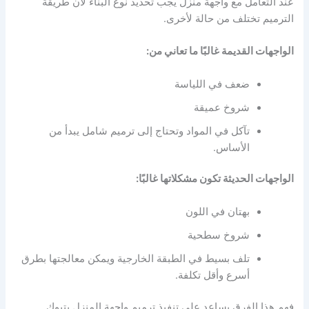
عند التعامل مع واجهة منزل يجب تحديد نوع البناء لأن طريقة
الترميم تختلف من حالة لأخرى.
الواجهات القديمة غالبًا ما تعاني من:
ضعف في اللياسة
شروخ عميقة
تآكل في المواد وتحتاج إلى ترميم شامل يبدأ من
الأساس.
الواجهات الحديثة تكون مشكلاتها غالبًا:
بهتان في اللون
شروخ سطحية
تلف بسيط في الطبقة الخارجية ويمكن معالجتها بطرق
أسرع وأقل تكلفة.
فهم هذا الفرق يساعد على تنفيذ ترميم واجهة المنزل بتبوك