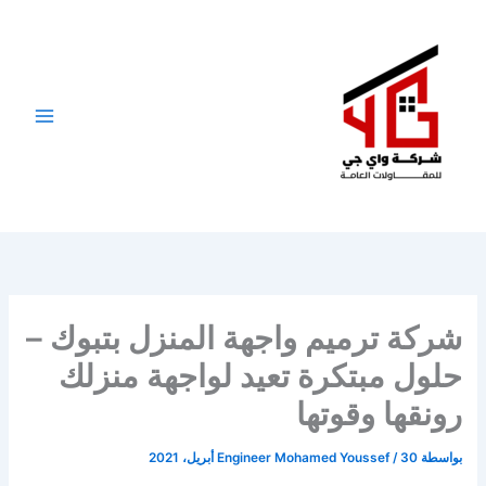
خطي
لى
لمحتوى
شركة ترميم واجهة المنزل بتبوك –
حلول مبتكرة تعيد لواجهة منزلك
رونقها وقوتها
بواسطة
30 أبريل، 2021
/
Engineer Mohamed Youssef