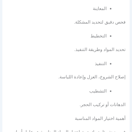
المعاينة
فحص دقيق لتحديد المشكلة.
التخطيط
تحديد المواد وطريقة التنفيذ.
التنفيذ
إصلاح الشروخ، العزل وإعادة اللياسة.
التشطيب
الدهانات أو تركيب الحجر.
أهمية اختيار المواد المناسبة
في مدينة مثل تبوك حيث اختيار المواد المناسبة هو عامل أساسي