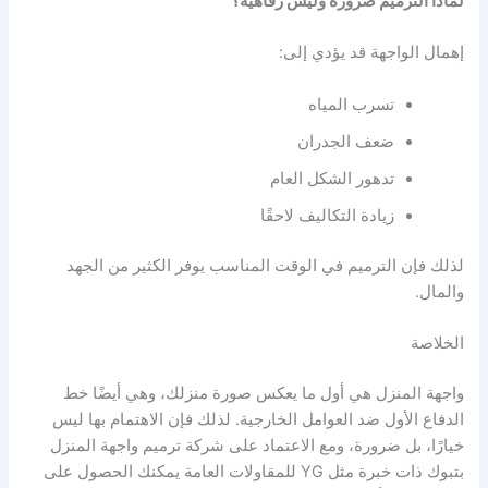
لماذا الترميم ضرورة وليس رفاهية؟
إهمال الواجهة قد يؤدي إلى:
تسرب المياه
ضعف الجدران
تدهور الشكل العام
زيادة التكاليف لاحقًا
لذلك فإن الترميم في الوقت المناسب يوفر الكثير من الجهد
والمال.
الخلاصة
واجهة المنزل هي أول ما يعكس صورة منزلك، وهي أيضًا خط
الدفاع الأول ضد العوامل الخارجية. لذلك فإن الاهتمام بها ليس
خيارًا، بل ضرورة، ومع الاعتماد على شركة ترميم واجهة المنزل
بتبوك ذات خبرة مثل YG للمقاولات العامة يمكنك الحصول على